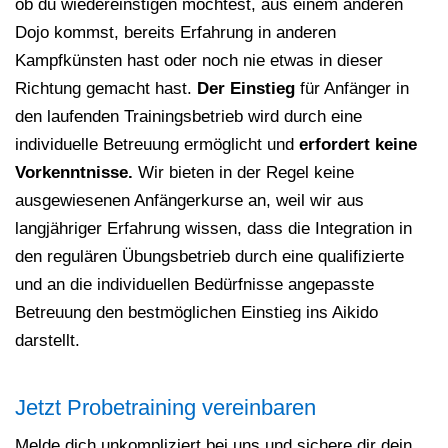
ob du wiedereinstigen möchtest, aus einem anderen
Dojo kommst, bereits Erfahrung in anderen
Kampfkünsten hast oder noch nie etwas in dieser
Richtung gemacht hast.
Der Einstieg
für Anfänger in
den laufenden Trainingsbetrieb wird durch eine
individuelle Betreuung ermöglicht und
erfordert keine
Vorkenntnisse.
Wir bieten in der Regel keine
ausgewiesenen Anfängerkurse an, weil wir aus
langjähriger Erfahrung wissen, dass die Integration in
den regulären Übungsbetrieb durch eine qualifizierte
und an die individuellen Bedürfnisse angepasste
Betreuung den bestmöglichen Einstieg ins Aikido
darstellt.
Jetzt Probetraining vereinbaren
Melde dich unkompliziert bei uns und sichere dir dein