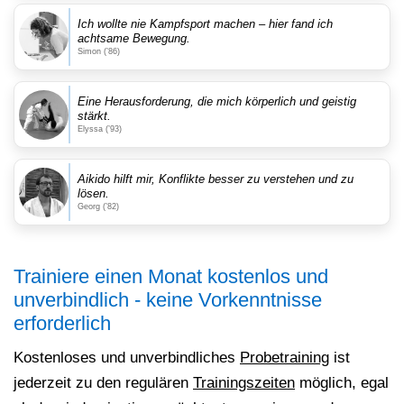
Ich wollte nie Kampfsport machen – hier fand ich
achtsame Bewegung.
Simon (’86)
Eine Herausforderung, die mich körperlich und geistig
stärkt.
Elyssa (’93)
Aikido hilft mir, Konflikte besser zu verstehen und zu
lösen.
Georg (’82)
Trainiere einen Monat kostenlos und
unverbindlich - keine Vorkenntnisse
erforderlich
Kostenloses und unverbindliches
Probetraining
ist
jederzeit zu den regulären
Trainingszeiten
möglich, egal